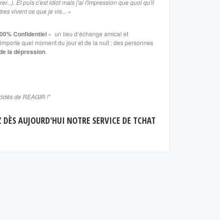
..). Et puis c'est idiot mais j'ai l'impression que quoi qu'il
res vivent ce que je vis... »
100% Confidentiel
» un lieu d’échange amical et
importe quel moment du jour et de la nuit : des personnes
 de la dépression
.
écidés de REAGIR !"
Z DÈS AUJOURD'HUI NOTRE SERVICE DE TCHAT