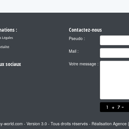
ations :
Contactez-nous
Pseudo :
 Légales
tialité
Mail :
ux sociaux
Votre message :
=
-world.com - Version 3.0 - Tous droits réservés - Réalisation
Agence {