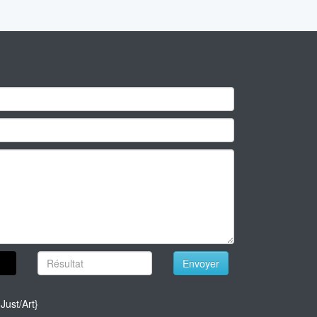
Envoyer
Just/Art}