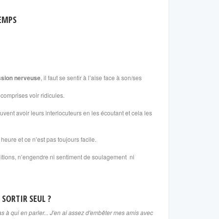
TEMPS
ssion nerveuse
, il faut se sentir à l’aise face à son/ses
comprises voir ridicules.
vent avoir leurs interlocuteurs en les écoutant et cela les
 heure et ce n’est pas toujours facile.
tions, n’engendre ni sentiment de soulagement ni
 SORTIR SEUL ?
s à qui en parler... J'en ai assez d'embêter mes amis avec