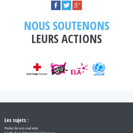
NOUS SOUTENONS
LEURS ACTIONS
Les sujets :
Parler de son mal etre
Sortir de la Dépression Nerveuse