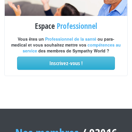
Espace
Professionnel
Vous êtes un
Professionnel de la santé
ou para-
medical et vous souhaitez mettre vos
compétences au
service
des membres de Sympathy World ?
Inscrivez-vous !