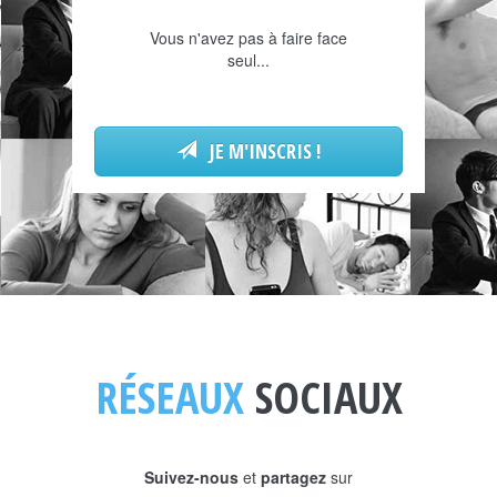
Vous n'avez pas à faire face
seul...
JE M'INSCRIS !
RÉSEAUX
SOCIAUX
Suivez-nous
et
partagez
sur