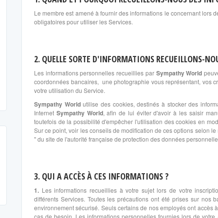
Le membre est amené à fournir des informations le concernant lors de 
obligatoires pour utiliser les Services.
2. QUELLE SORTE D'INFORMATIONS RECUEILLONS-NO
Les informations personnelles recueillies par
Sympathy World
peuve
coordonnées bancaires, une photographie vous représentant, vos cri
votre utilisation du Service.
Sympathy World
utilise des cookies, destinés à stocker des informa
Internet
Sympathy World
, afin de lui éviter d'avoir à les saisir
toutefois de la possibilité d'empêcher l'utilisation des cookies en modi
Sur ce point, voir les conseils de modification de ces options selon le 
" du site de l'autorité française de protection des données personnelle
3. QUI A ACCÈS À CES INFORMATIONS ?
1.
Les informations recueillies à votre sujet lors de votre inscript
différents Services. Toutes les précautions ont été prises sur nos
environnement sécurisé. Seuls certains de nos employés ont accès à 
cas de besoin. Les informations personnelles fournies lors de votr