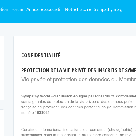
ption
Forum
Annuaire associatif
Notre histoire
Sympathy mag
CONFIDENTIALITÉ
PROTECTION DE LA VIE PRIVÉE DES INSCRITS DE SY
Vie privée et protection des données du Memb
Sympathy World
-
discussion en ligne par tchat 100% confidentie
contraignantes de protection de la vie privée et des données personnel
française de protection des données personnelles (la Commission Na
numéro
1633021
Certaines informations, indications ou contenus (photographie) 
susceptibles, sous la responsabilité du membre concerné, de révéler 